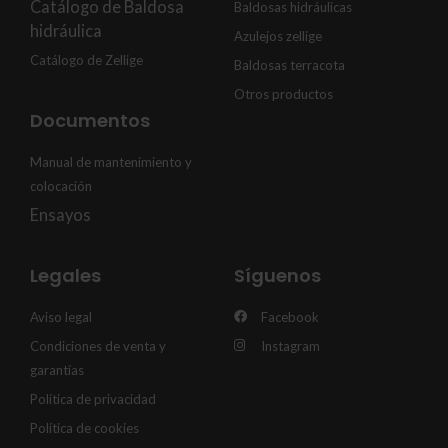
Catálogo de Baldosa
Baldosas hidráulicas
hidráulica
Azulejos zellige
Catálogo de Zellige
Baldosas terracota
Otros productos
Documentos
Manual de mantenimiento y
colocación
Ensayos
Legales
Síguenos
Aviso legal
Facebook
Condiciones de venta y
Instagram
garantías
Política de privacidad
Política de cookies