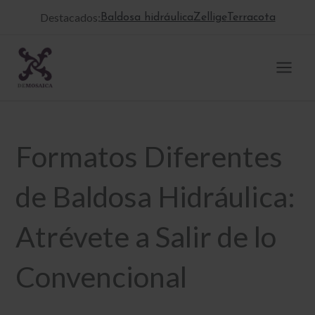
Ir
Destacados:
Baldosa hidráulica
Zellige
Terracota
al
contenido
Formatos Diferentes
de Baldosa Hidráulica:
Atrévete a Salir de lo
Convencional