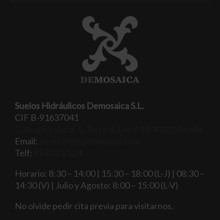
Suelos Hidráulicos Demosaica S.L.
CIF B-91637041
C. Arquitectura, 5, Torre 8, Local 18, 41015 Sevilla
Email:
contacto@demosaica.com
Telf:
954 21 21 24
Horario: 8:30 – 14:00 | 15:30 – 18:00 (L-J) | 08:30 –
14:30 (V) | Julio y Agosto: 8:00 – 15:00 (L-V)
No olvide pedir cita previa para visitarnos.