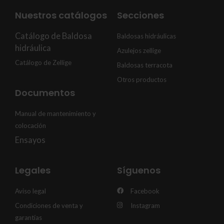
Nuestros catálogos
Secciones
Catálogo de Baldosa
Baldosas hidráulicas
hidráulica
Azulejos zellige
Catálogo de Zellige
Baldosas terracota
Otros productos
Documentos
Manual de mantenimiento y
colocación
Ensayos
Legales
Síguenos
Aviso legal
Facebook
Condiciones de venta y
Instagram
garantías