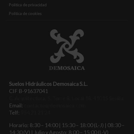
Política de privacidad
Política de cookies
Suelos Hidráulicos Demosaica S.L.
CIF B-91637041
C. Arquitectura, 5, Torre 8, Local 18, 41015 Sevilla
Email:
contacto@demosaica.com
Telf:
954 21 21 24
Horario: 8:30 – 14:00 | 15:30 – 18:00 (L-J) | 08:30 –
14:30 (V) | Julio y Agosto: 8:00 – 15:00 (L-V)