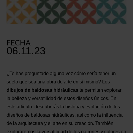
FECHA
06.11.23
¿Te has preguntado alguna vez cómo sería tener un
suelo que sea una obra de arte en sí mismo? Los
dibujos de baldosas hidráulicas
te permiten explorar
la belleza y versatilidad de estos diseños únicos. En
este artículo, descubrirás la historia y evolución de los
diseños de baldosas hidráulicas, así como la influencia
de la arquitectura y el arte en su creación. También
exploraremos la versatilidad de los patrones y colores en