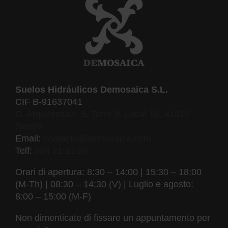
Suelos Hidráulicos Demosaica S.L.
CIF B-91637041
C. Arquitectura, 5, Torre 8, Local 18, 41015
Sevilla
Email:
contacto@demosaica.com
Telf:
954 21 21 24
Orari di apertura: 8:30 – 14:00 | 15:30 – 18:00
(M-Th) | 08:30 – 14:30 (V) | Luglio e agosto:
8:00 – 15:00 (M-F)
Non dimenticate di fissare un appuntamento per