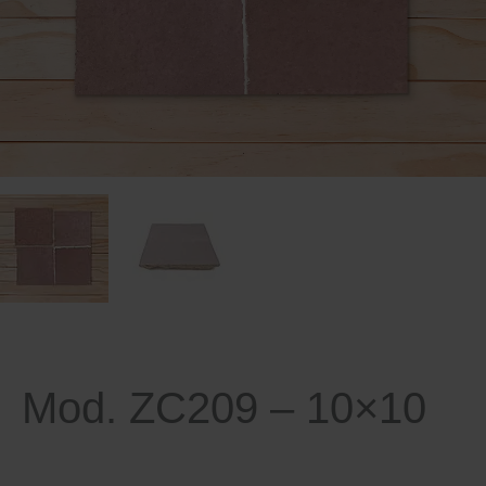
Mod. ZC209 – 10×10