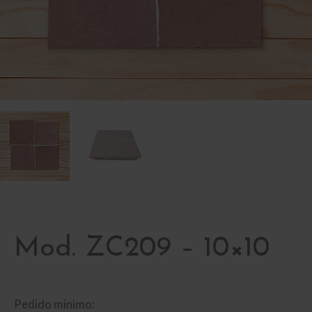
Mod. ZC209 – 10×10
Pedido mínimo: