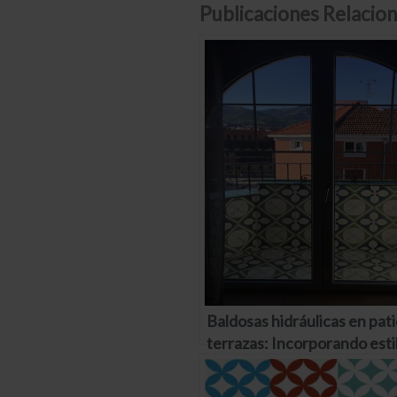
Publicaciones Relacion
Baldosas hidráulicas en pati
terrazas: Incorporando estil
zonas exteriores