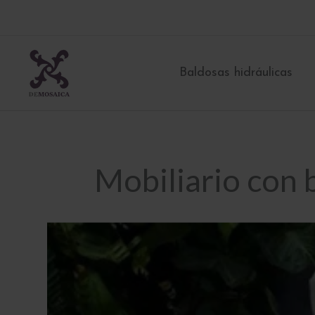
Ir
al
contenido
Baldosas hidráulicas
Mobiliario con 