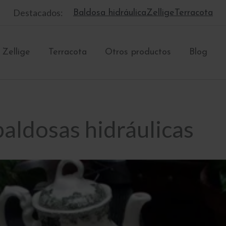
Destacados:
Baldosa hidráulica
Zellige
Terracota
Zellige
Terracota
Otros productos
Blog
baldosas hidráulicas