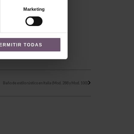
Marketing
ERMITIR TODAS
Siguiente
Baño de estilo rústico en Italia (Mod. 288 y Mod. 100)