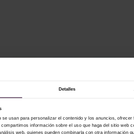
Detalles
s
b se usan para personalizar el contenido y los anuncios, ofrecer
s, compartimos información sobre el uso que haga del sitio web 
 análisis web, quienes pueden combinarla con otra información q