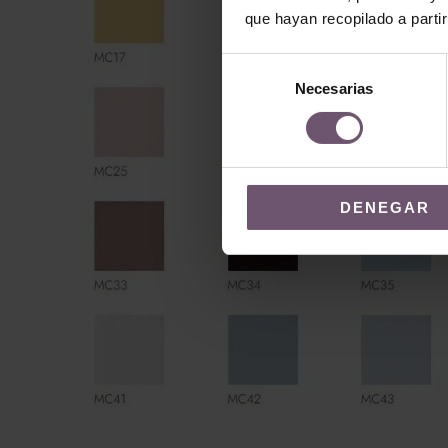
que hayan recopilado a parti
Selección
Necesarias
de
consentimiento
DENEGAR