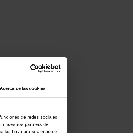
Acerca de las cookies
 funciones de redes sociales
con nuestros partners de
ue les haya proporcionado o