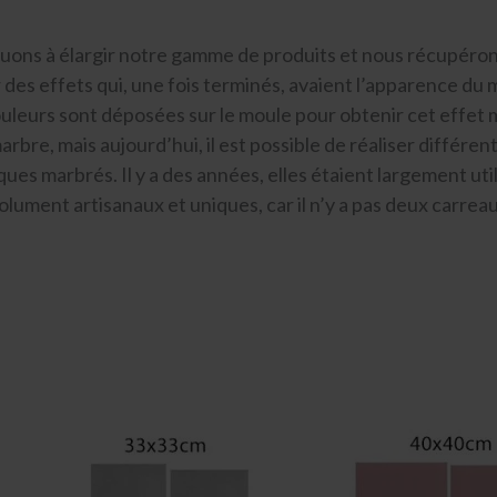
à élargir notre gamme de produits et nous récupérons 
er des effets qui, une fois terminés, avaient l’apparence du 
uleurs sont déposées sur le moule pour obtenir cet effet ma
re, mais aujourd’hui, il est possible de réaliser différen
ues marbrés. Il y a des années, elles étaient largement u
olument artisanaux et uniques, car il n’y a pas deux carrea