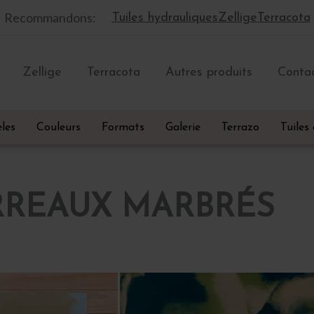
Recommandons:
Tuiles hydrauliques
Zellige
Terracota
Zellige
Terracota
Autres produits
Conta
les
Couleurs
Formats
Galerie
Terrazo
Tuiles
RREAUX MARBRÉS