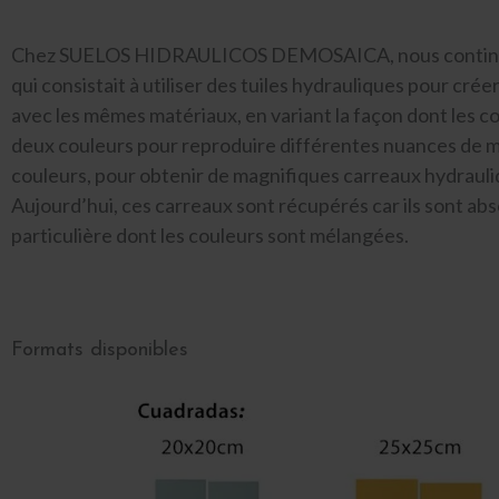
Chez SUELOS HIDRAULICOS DEMOSAICA, nous continuons 
qui consistait à utiliser des tuiles hydrauliques pour cré
avec les mêmes matériaux, en variant la façon dont les co
deux couleurs pour reproduire différentes nuances de marb
couleurs, pour obtenir de magnifiques carreaux hydrauliq
Aujourd’hui, ces carreaux sont récupérés car ils sont abs
particulière dont les couleurs sont mélangées.
Formats disponibles