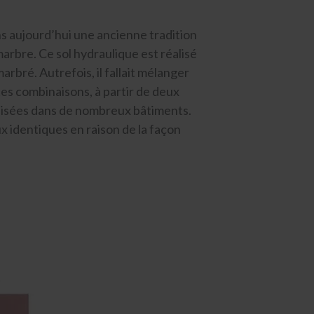
aujourd’hui une ancienne tradition
marbre. Ce sol hydraulique est réalisé
rbré. Autrefois, il fallait mélanger
tes combinaisons, à partir de deux
tilisées dans de nombreux bâtiments.
ux identiques en raison de la façon