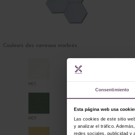
Couleurs des carreaux marbrés
Consentimiento
Esta página web usa cookie
Las cookies de este sitio we
y analizar el tráfico. Ademá
redes sociales, publicidad y