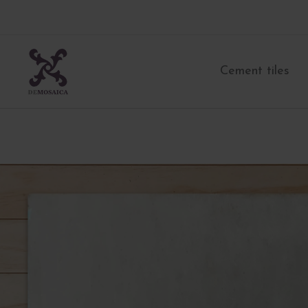
Skip
to
content
Cement tiles