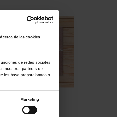
Acerca de las cookies
 funciones de redes sociales
con nuestros partners de
ue les haya proporcionado o
Zellige en stock - none
Marketing
Mod. ZC209 – 10×10
READ MORE