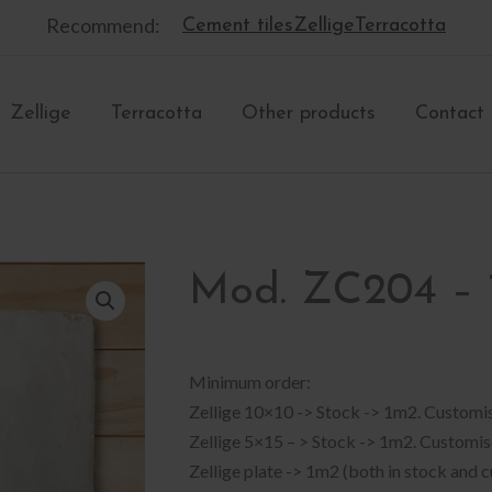
Recommend:
Cement tiles
Zellige
Terracotta
Zellige
Terracotta
Other products
Contact
Mod. ZC204 – 
Minimum order:
Zellige 10×10 -> Stock -> 1m2. Customi
Zellige 5×15 – > Stock -> 1m2. Customi
Zellige plate -> 1m2 (both in stock and 