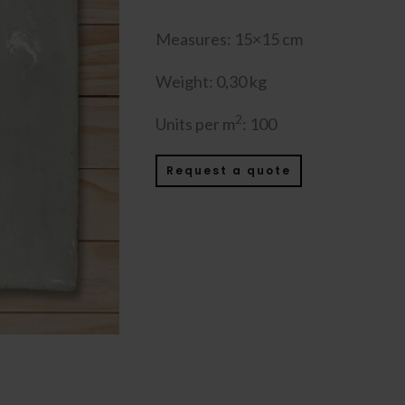
Measures: 15×15 cm
Weight: 0,30 kg
2
Units per m
: 100
Request a quote